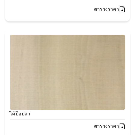
ตารางราคา
ไม้ป๊อปล่า
ตารางราคา