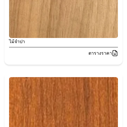
ไม้จำปา
ตารางราคา