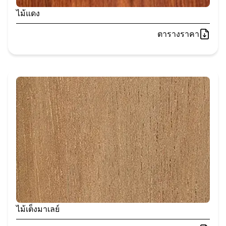
ไม้แดง
ตารางราคา
ไม้เต็งมาเลย์