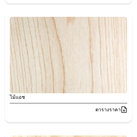
ไม้แอช
ตารางราคา