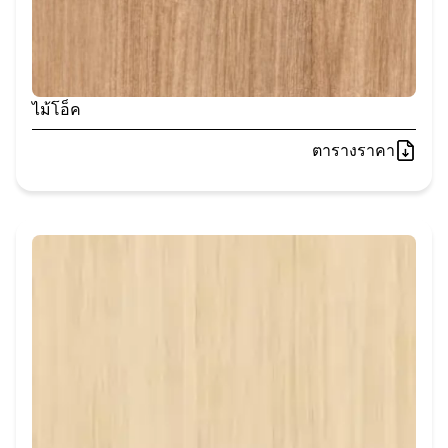
ไม้โอ็ค
ตารางราคา