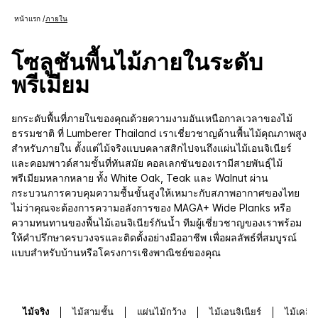
หน้าแรก
/
ภายใน
โซลูชันพื้นไม้ภายในระดับ
พรีเมียม
ยกระดับพื้นที่ภายในของคุณด้วยความงามอันเหนือกาลเวลาของไม้
ธรรมชาติ ที่ Lumberer Thailand เราเชี่ยวชาญด้านพื้นไม้คุณภาพสูง
สำหรับภายใน ตั้งแต่ไม้จริงแบบคลาสสิกไปจนถึงแผ่นไม้เอนจิเนียร์
และคอมพาวด์สามชั้นที่ทันสมัย คอลเลกชันของเรามีสายพันธุ์ไม้
พรีเมียมหลากหลาย ทั้ง White Oak, Teak และ Walnut ผ่าน
กระบวนการควบคุมความชื้นขั้นสูงให้เหมาะกับสภาพอากาศของไทย
ไม่ว่าคุณจะต้องการความอลังการของ MAGA+ Wide Planks หรือ
ความทนทานของพื้นไม้เอนจิเนียร์กันน้ำ ทีมผู้เชี่ยวชาญของเราพร้อม
ให้คำปรึกษาครบวงจรและติดตั้งอย่างมืออาชีพ เพื่อผลลัพธ์ที่สมบูรณ์
แบบสำหรับบ้านหรือโครงการเชิงพาณิชย์ของคุณ
ไม้จริง
ไม้สามชั้น
แผ่นไม้กว้าง
ไม้เอนจิเนียร์
ไม้เคลือ