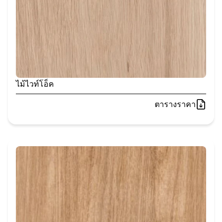
ไม้ไวท์โอ็ค
ตารางราคา