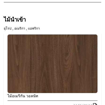
ไม้นำเข้า
ยุโรป , อเมริกา , แอฟริกา
ไม้อเมริกัน วอลนัท