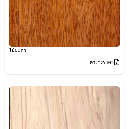
ไม้มะค่า
ตารางราคา